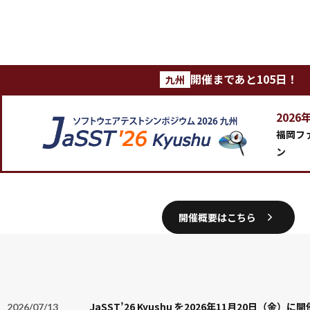
開催まであと
105
日！
九州
2026
福岡フ
ン
開催概要はこちら
JaSST’26 Kyushu を2026年11月20日（金）
2026/07/13