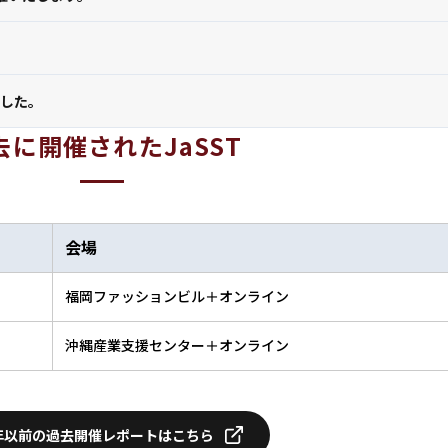
ました。
去に開催されたJaSST
会場
福岡ファッションビル＋オンライン
沖縄産業支援センター＋オンライン
4年以前の過去
開催レポートはこちら