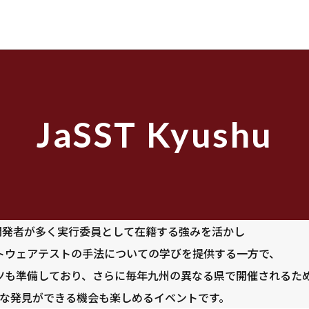
JaSST
Kyushu
uは、開発者が多く実行委員として在籍する強みを活かし
トウェアテストの手法についての学びを提供する一方で、
ツも準備しており、さらに毎年九州の異なる県で開催されるた
な発見ができる機会も楽しめるイベントです。