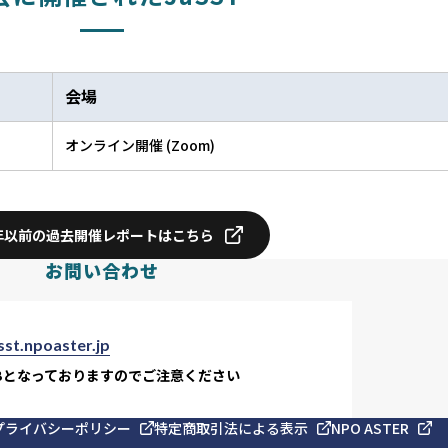
会場
オンライン開催 (Zoom)
4年以前の過去
開催レポートはこちら
お問い合わせ
st.npoaster.jp
MBとなっておりますのでご注意ください
プライバシーポリシー
特定商取引法による表示
NPO ASTER