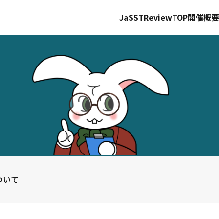
JaSST
Review
TOP
開催概要
ついて