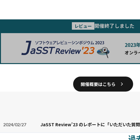
開催終了しました
レビュー
2023
オンライ
開催概要はこちら
JaSST Review’23 のレポートに「いただい
2024/02/27
過