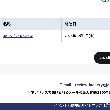
名称
開催日
JaSST'23 Review
2023年12月1日(金)
202
E-mail：
review-inquery@jas
※本アドレスで受けられるメールの最大容量は
100
イベント行動規範
サイトマップ