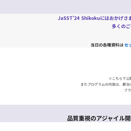
JaSST’24
Shikoku
にはおかげさ
多くのご
当日の各種資料は
セ
※こちらで公
またプログラムの内容は、都合
ブラ
品質重視のアジャイル開