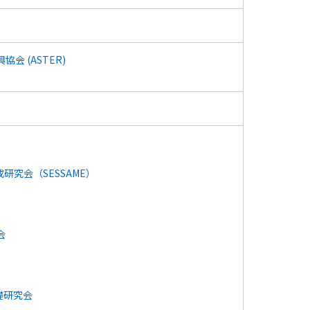
 (ASTER)
究会（SESSAME）
会
礎研究会