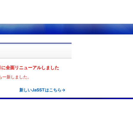
1月に全面リニューアルしました
も一新しました。
新しいJaSSTはこちら→