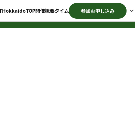
T
Hokkaido
TOP
開催概要
タイムテーブル
各種募集・その他
参加お申し込み