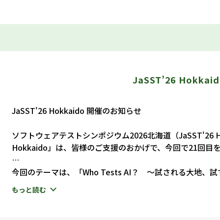
JaSST’26
Hokkaid
JaSST'26 Hokkaido 開催のお知らせ
ソフトウェアテストシンポジウム2026北海道（JaSST'26 H
Hokkaido」は、皆様のご支援のおかげで、今回で21回
今回のテーマは、「Who Tests AI？ ～試される大地
昨年のJaSST'25 Hokkaidoでは「北海道は DX AI
もっと読む
の関係を「AIをテストする」「AIを使ってテストする」
への一歩を呼びかけました。