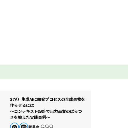
S7A）生成AIに開発プロセスの全成果物を
作らせるには
～コンテキスト設計で出力品質のばらつ
きを抑えた実践事例～
難易度