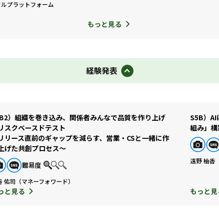
タルプラットフォーム
もっと見る
経験発表
4B2）組織を巻き込み、関係者みんなで品質を作り上げ
S5B）
リスクベースドテスト
組み」構
リリース直前のギャップを減らす、営業・CSと一緒に作
上げた共創プロセス～
遠野 柚香
難易度
谷 佑司（マネーフォワード）
っと見る
もっと見