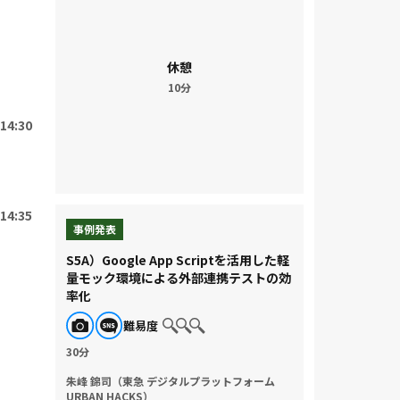
休憩
10分
14:30
14:35
事例発表
S5A）Google App Scriptを活用した軽
量モック環境による外部連携テストの効
率化
難易度
30分
朱峰 錦司（東急 デジタルプラットフォーム
URBAN HACKS）