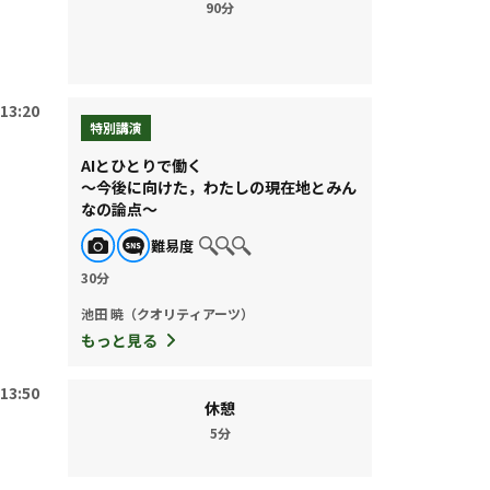
90分
13:20
特別講演
AIとひとりで働く
〜今後に向けた，わたしの現在地とみん
なの論点〜
難易度
30分
池田 暁（クオリティアーツ）
もっと見る
13:50
休憩
5分