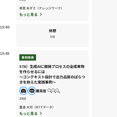
家登 あずさ（ナレッジワーク）
もっと見る
15:40
休憩
5分
15:45
事例発表
S7A）生成AIに開発プロセスの全成果物
を作らせるには
～コンテキスト設計で出力品質のばらつ
きを抑えた実践事例～
難易度
30分
重道 大河（NTTデータ）
もっと見る