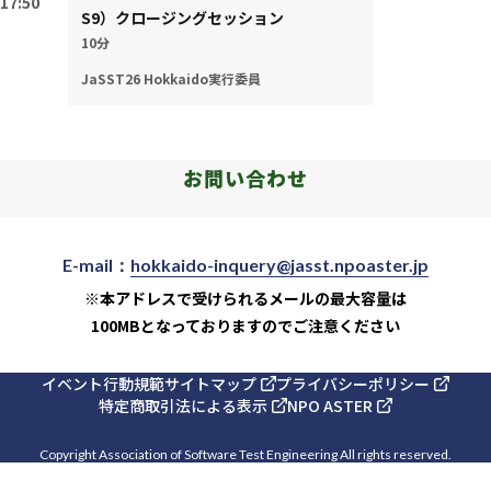
17:50
S9）クロージングセッション
10分
JaSST26 Hokkaido実行委員
お問い合わせ
E-mail：
hokkaido-inquery@jasst.npoaster.jp
※本アドレスで受けられるメールの最大容量は
100MBとなっておりますのでご注意ください
イベント行動規範
サイトマップ
プライバシーポリシー
特定商取引法による表示
NPO ASTER
Copyright Association of Software Test Engineering All rights reserved.