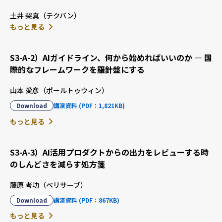
土井 契真（テクバン）
もっと見る
S3-A-2）AIガイドライン、何から始めればいいのか ― 国
際的なフレームワークを羅針盤にする
山本 愛彦（ポールトゥウィン）
Download
講演資料 (PDF：1,821KB)
もっと見る
S3-A-3）AI活用プロダクトからの出力をレビューする時
のしんどさを減らす処方箋
藤原 考功（ベリサーブ）
Download
講演資料 (PDF：867KB)
もっと見る