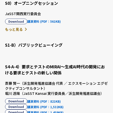
S0）オープニングセッション
JaSST関西実行委員会
Download
講演資料 (PDF：561KB)
もっと見る
S1-B）パブリックビューイング
S4-A-4）要求とテストのMIRAI～生成AI時代の開発にお
ける要求とテストの新しい関係
斎藤 賢一（派生開発推進協議会 代表 ／ エクスモーション エグゼ
クティブコンサルタント）
堀川 透陽（JaSST Kansai 実行委員長／派生開発推進協議会）
Download
講演資料 (PDF：821KB)
Download
講演資料 (PDF：1,532KB)
Download
講演資料 (PDF：1,439KB)