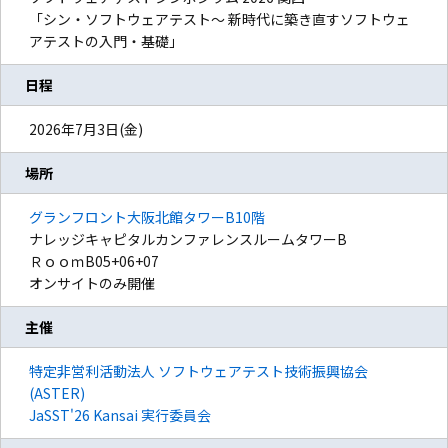
「シン・ソフトウェアテスト～ 新時代に築き直すソフトウェ
アテストの入門・基礎」
日程
2026年7月3日(金)
場所
グランフロント大阪北館タワーB10階
ナレッジキャピタルカンファレンスルームタワーB
ＲｏｏｍB05+06+07
オンサイトのみ開催
主催
特定非営利活動法人 ソフトウェアテスト技術振興協会
(ASTER)
JaSST'26 Kansai 実行委員会