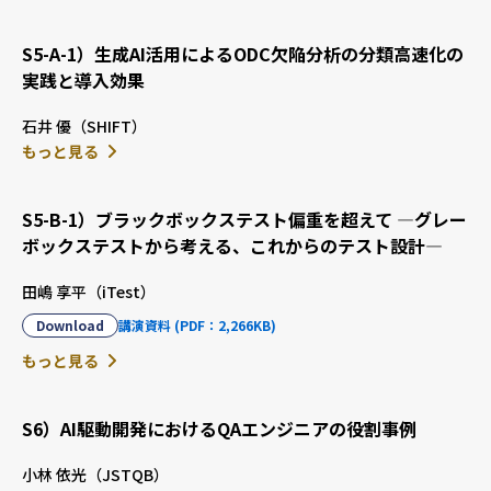
S5-A-1）生成AI活用によるODC欠陥分析の分類高速化の
実践と導入効果
石井 優（SHIFT）
もっと見る
S5-B-1）ブラックボックステスト偏重を超えて ―グレー
ボックステストから考える、これからのテスト設計―
田嶋 享平（iTest）
Download
講演資料 (PDF：2,266KB)
もっと見る
S6）AI駆動開発におけるQAエンジニアの役割事例
小林 依光（JSTQB）