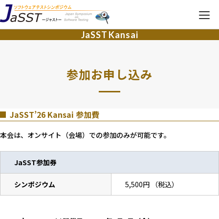
JaSST
Kansai
JaSST
Kansai
TOP
参加お申し込み
開催概要
JaSST’26 Kansai 参加費
タイムテーブル
本会は、オンサイト（会場）での参加のみが可能です。
各種募集・その他
JaSST参加券
参加お申し込み
シンポジウム
5,500円 （税込）