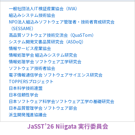
一般社団法人IT検証産業協会（IVIA）
組込みシステム技術協会
NPO法人組込みソフトウェア管理者・技術者育成研究会
（SESSAME）
高品質ソフトウェア技術交流会（QuaSTom）
システム開発文書品質研究会（ASDoQ）
情報サービス産業協会
情報処理学会 組込みシステム研究会
情報処理学会 ソフトウェア工学研究会
ソフトウェア技術者協会
電子情報通信学会 ソフトウェアサイエンス研究会
TOPPERSプロジェクト
日本科学技術連盟
日本信頼性学会
日本ソフトウェア科学会ソフトウェア工学の基礎研究会
日本品質管理学会 ソフトウェア部会
派生開発推進協議会
JaSST’26
Niigata
実行委員会