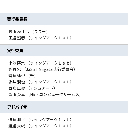
実行委員長
勝山 秋比古 （フラー）
田邉 澄春 （ウイングアーク１ｓｔ）
実行委員
小池 隆宗 （ウイングアーク１ｓｔ）
笠原 宏 （JaSST Niigata 実行委員会）
齋藤 達也 （千）
永井 潤也 （ウイングアーク１ｓｔ）
西條 広晃 （アシュアード）
森山 英幸 （NS・コンピュータサービス）
アドバイザ
伊藤 潤平 （ウイングアーク１ｓｔ）
渡邊 大輔 （ウイングアーク１ｓｔ）