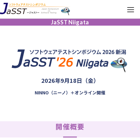
JaSST
Niigata
JaSST
Niigata
TOP
開催概要
タイムテーブル
2026年9月18日（金）
NINNO（ニーノ）
＋オンライン開催
参加お申し込み
開催概要