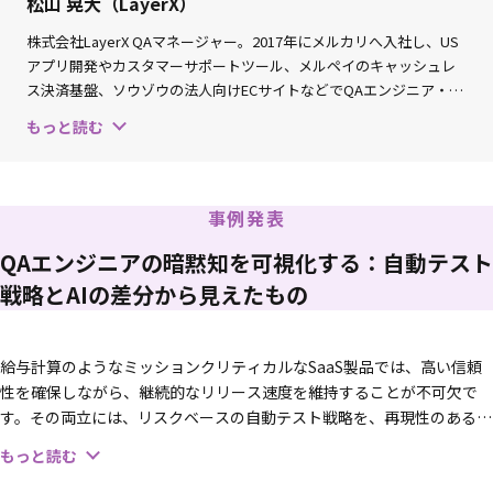
松山 晃大（LayerX）
株式会社LayerX QAマネージャー。2017年にメルカリへ入社し、US
アプリ開発やカスタマーサポートツール、メルペイのキャッシュレ
ス決済基盤、ソウゾウの法人向けECサイトなどでQAエンジニア・
QAマネージャーとして品質保証に従事。2023年よりLayerXバクラク
もっと読む
事業部に参画し、法人カード・勤怠管理などの開発でQAをリード。
現在はHCM領域のQAマネージャーを務める。
事例発表
QAエンジニアの暗黙知を可視化する：自動テスト
戦略とAIの差分から見えたもの
給与計算のようなミッションクリティカルなSaaS製品では、高い信頼
性を確保しながら、継続的なリリース速度を維持することが不可欠で
す。その両立には、リスクベースの自動テスト戦略を、再現性のある形
で継続的に運用できる状態にする必要があります。
もっと読む
しかし実際には、どの観点をどこまで自動化し、どこを人手のテストに