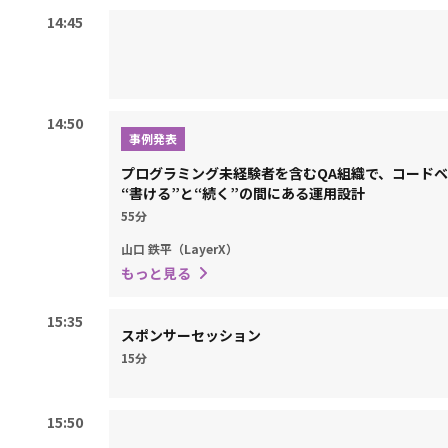
14:45
14:50
事例発表
プログラミング未経験者を含むQA組織で、コードベ
“書ける”と“続く”の間にある運用設計
55分
山口 鉄平（LayerX）
もっと見る
15:35
スポンサーセッション
15分
15:50