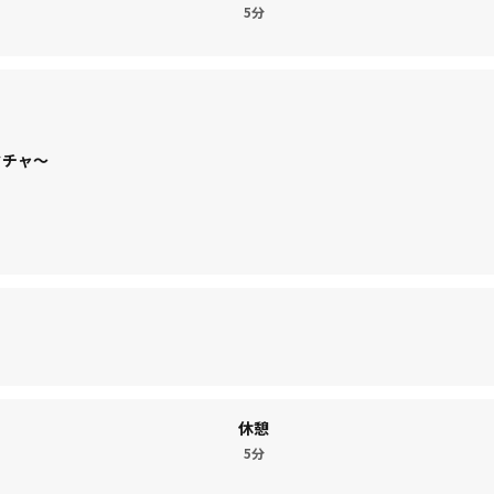
5分
クチャ〜
休憩
5分