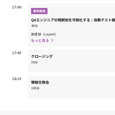
17:00
事例発表
QAエンジニアの暗黙知を可視化する：自動テスト戦
45分
髙橋 諒（LayerX）
もっと見る
17:45
クロージング
30分
18:15
情報交換会
105分