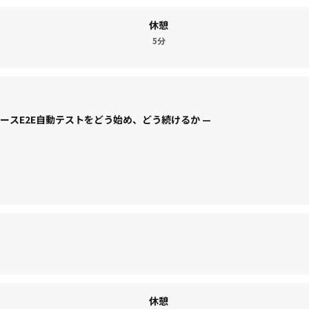
休憩
5分
ースE2E自動テストをどう始め、どう続けるか —
休憩