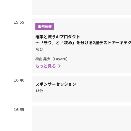
15:55
事例発表
確率と戦うAIプロダクト
〜「守り」と「攻め」を分ける2層テストアーキテ
45分
松山 晃大（LayerX）
もっと見る
16:40
スポンサーセッション
15分
16:55