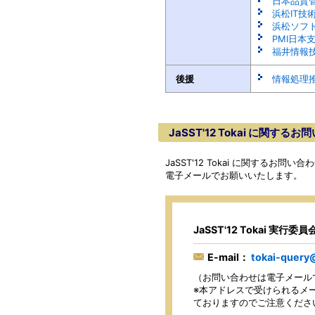
日本品質
浜松IT技
浜松ソフ
PMI日本
福井情報技
後援
情報処理推
JaSST'12 Tokai に関する
JaSST'12 Tokai に関するお
電子メールでお願いいたします。
JaSST'12 Tokai 実行委
E-mail：
tokai-query@
（お問い合わせは電子メール
※本アドレスで受けられるメー
ておりますのでご注意くださ