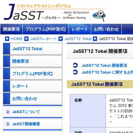
開催要項
プログラム[PDF形式]
レポート
お問い合わせ
HOME
JaSSTレポート
JaSST'12 Tokai
JaSST'12 Tokai
JaSST'12 Tokai
JaSST'12 Tokai 開催要項
開催要項
JaSST'12 Tokai 開催要項
JaSST'12 Tokai に関す
プログラム[PDF形式]
JaSST'12 Tokai 開催要項
レポート
お問い合わせ
名称
JaSST'12
ウム 2012 東
テストの目的
JaSSTについて
～「これまで
～
JaSST開催概要