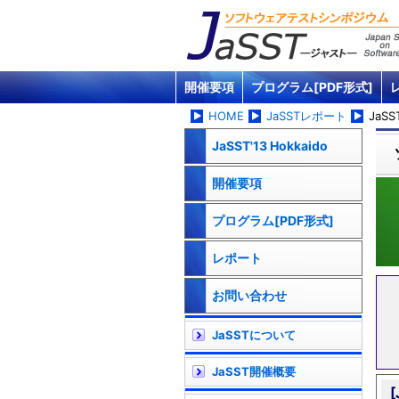
開催要項
プログラム[PDF形式]
HOME
JaSSTレポート
JaSS
JaSST'13 Hokkaido
開催要項
プログラム[PDF形式]
レポート
お問い合わせ
JaSSTについて
JaSST開催概要