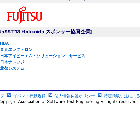
[JaSST'13 Hokkaido スポンサー協賛企業]
HBA
東京エレクトロン
日本アイビーエム・ソリューション・サービス
日本ナレッジ
北都システム
ップ
イベント行動規範
個人情報保護ポリシー
特定商取引法によ
opyright Association of Software Test Engineering All rights reserved.