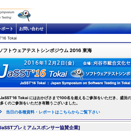
レポート
お問い合わせ
'16 Tokai
ソフトウェアテストシンポジウム 2016 東海
JaSST'16 Tokai にはおかげさまで100名を超えるご参加をいただき、盛
多くのご参加をいただき有難うございました。
当日の各種資料・レポートはこちらからご覧下さい
[JaSSTプレミアムスポンサー協賛企業]