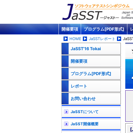
開催要項
プログラム[PDF形式]
HOME
JaSSTレポート
JaSST
JaSST'16 Tokai
開催要項
プログラム[PDF形式]
レポート
お問い合わせ
JaSSTについて
JaSST開催概要