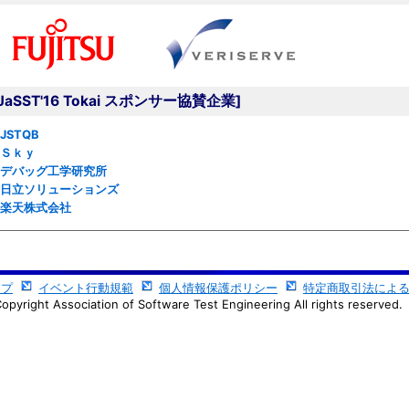
[JaSST'16 Tokai スポンサー協賛企業]
JSTQB
Ｓｋｙ
デバッグ工学研究所
日立ソリューションズ
楽天株式会社
ップ
イベント行動規範
個人情報保護ポリシー
特定商取引法によ
opyright Association of Software Test Engineering All rights reserved.