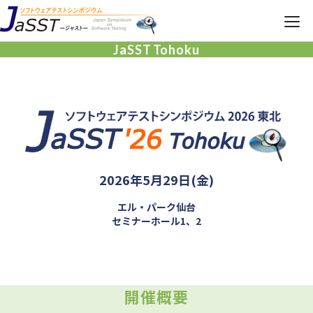
JaSST
Tohoku
JaSST
Tohoku
TOP
開催概要
タイムテーブル
2026年5月29日(金)
エル・パーク仙台
セミナーホール1、2
開催概要