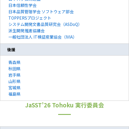
日本信頼性学会
日本品質管理学会 ソフトウェア部会
TOPPERSプロジェクト
システム開発文書品質研究会（ASDoQ）
派生開発推進協議会
一般社団法人 IT検証産業協会（IVIA）
後援
青森県
秋田県
岩手県
山形県
宮城県
福島県
JaSST’26
Tohoku
実行委員会