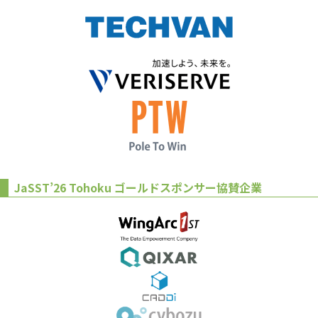
JaSST’26 Tohoku ゴールドスポンサー協賛企業