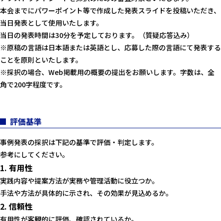
本会までにパワーポイント等で作成した発表スライドを投稿いただき、
当日発表として使用いたします。
当日の発表時間は30分を予定しております。（質疑応答込み）
※原稿の言語は日本語または英語とし、応募した際の言語にて発表する
ことを原則といたします。
※採択の場合、Web掲載用の概要の提出をお願いします。字数は、全
角で200字程度です。
評価基準
事例発表の採択は下記の基準で評価・判定します。
参考にしてください。
1. 有用性
実践内容や提案方法が実務や管理活動に役立つか。
手法や方法が具体的に示され、その効果が見込めるか。
2. 信頼性
有用性が客観的に評価、確認されているか。