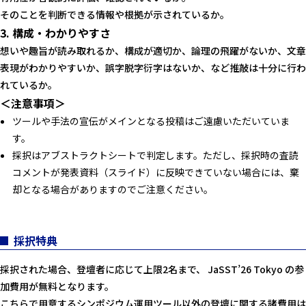
そのことを判断できる情報や根拠が示されているか。
3. 構成・わかりやすさ
想いや趣旨が読み取れるか、構成が適切か、論理の飛躍がないか、文章
表現がわかりやすいか、誤字脱字衍字はないか、など推敲は十分に行わ
れているか。
＜注意事項＞
ツールや手法の宣伝がメインとなる投稿はご遠慮いただいていま
す。
採択はアブストラクトシートで判定します。ただし、採択時の査読
コメントが発表資料（スライド）に反映できていない場合には、棄
却となる場合がありますのでご注意ください。
採択特典
採択された場合、登壇者に応じて上限2名まで、 JaSST’26 Tokyo の参
加費用が無料となります。
こちらで用意するシンポジウム運用ツール以外の登壇に関する諸費用は