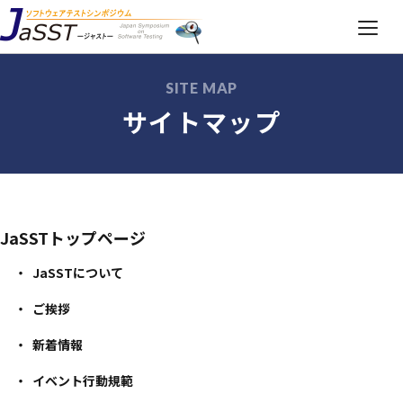
SITE MAP
各地域のJaSST
サイトマップ
JaSSTについて
ご挨拶
JaSSTトップページ
お問い合わせ
JaSSTについて
ご挨拶
X（旧Twitter）
新着情報
イベント行動規範