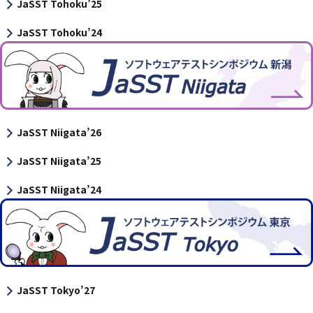
JaSST Tohoku’25
JaSST Tohoku’24
JaSST Niigata’26
JaSST Niigata’25
JaSST Niigata’24
JaSST Tokyo’27