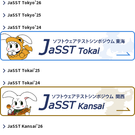
JaSST Tokyo’26
JaSST Tokyo’25
JaSST Tokyo’24
JaSST Tokai’25
JaSST Tokai’24
JaSST Kansai’26