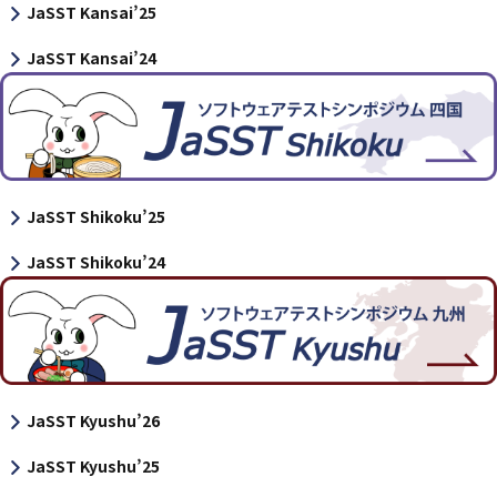
JaSST Kansai’25
JaSST Kansai’24
JaSST Shikoku’25
JaSST Shikoku’24
JaSST Kyushu’26
JaSST Kyushu’25